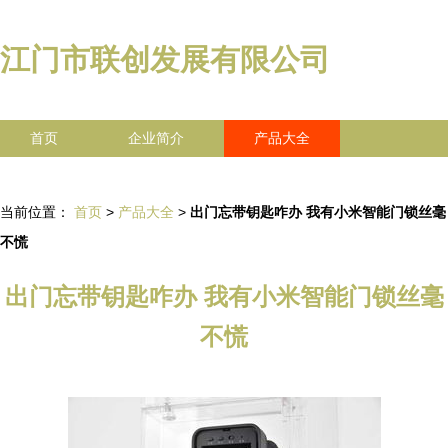
江门市联创发展有限公司
首页
企业简介
产品大全
联系我们
企业信息
访客留言
当前位置：
首页
>
产品大全
>
出门忘带钥匙咋办 我有小米智能门锁丝毫
不慌
出门忘带钥匙咋办 我有小米智能门锁丝毫
不慌