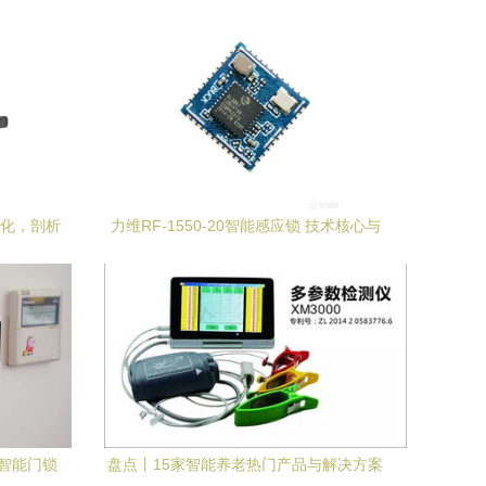
进化，剖析
力维RF-1550-20智能感应锁 技术核心与
用
智能门锁控制板解析
a的智能门锁
盘点丨15家智能养老热门产品与解决方案