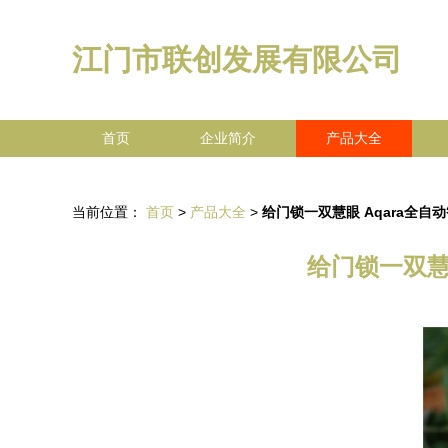
江门市联创发展有限公司
首页
企业简介
产品大全
当前位置：
首页
>
产品大全
>
给门锁一双慧眼 Aqara全自
给门锁一双慧