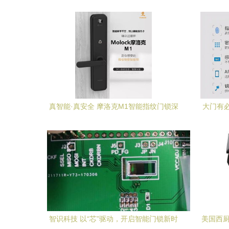
真智能·真安全 摩洛克M1智能指纹门锁深
大门有
度评测
智识科技 以“芯”驱动，开启智能门锁新时
美国西厨