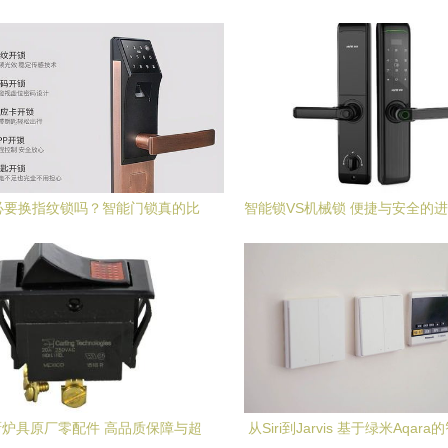
必要换指纹锁吗？智能门锁真的比
智能锁VS机械锁 便捷与安全的
传统门锁安全吗？
智能门锁控制板的核心作
炉具原厂零配件 高品质保障与超
从Siri到Jarvis 基于绿米Aqar