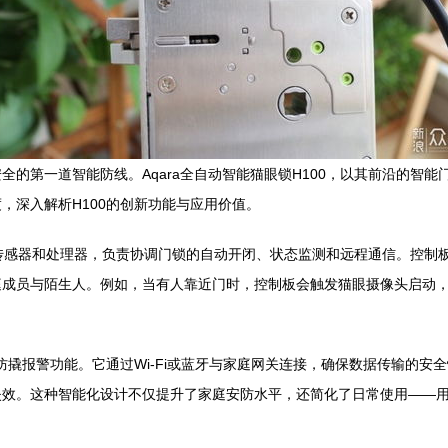
的第一道智能防线。Aqara全自动智能猫眼锁H100，以其前沿的智能
，深入解析H100的创新功能与应用价值。
成了多种传感器和处理器，负责协调门锁的自动开闭、状态监测和远程通信。
成员与陌生人。例如，当有人靠近门时，控制板会触发猫眼摄像头启动，
信和防撬报警功能。它通过Wi-Fi或蓝牙与家庭网关连接，确保数据传输
效。这种智能化设计不仅提升了家庭安防水平，还简化了日常使用——用