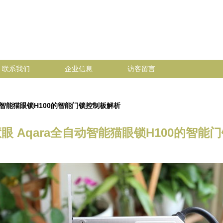
联系我们
企业信息
访客留言
动智能猫眼锁H100的智能门锁控制板解析
眼 Aqara全自动智能猫眼锁H100的智能