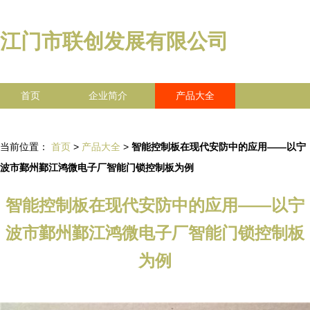
江门市联创发展有限公司
首页
企业简介
产品大全
联系我们
企业信息
访客留言
当前位置：
首页
>
产品大全
>
智能控制板在现代安防中的应用——以宁
波市鄞州鄞江鸿微电子厂智能门锁控制板为例
智能控制板在现代安防中的应用——以宁
波市鄞州鄞江鸿微电子厂智能门锁控制板
为例