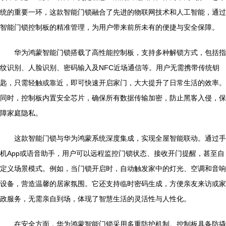
统的重要一环，这款智能门锁融合了先进的物联网技术和人工智能，通过
智能门锁控制板的精准管理，为用户带来前所未有的便捷与安全保障。
华为鸿蒙智能门锁搭载了高性能控制板，支持多种解锁方式，包括指
纹识别、人脸识别、密码输入及NFC近场通信等。用户无需携带传统钥
匙，只需轻触或靠近，即可快速开启家门，大大提升了日常生活的效率。
同时，控制板内置安全芯片，确保所有数据传输加密，防止黑客入侵，保
障家庭隐私。
这款智能门锁与华为鸿蒙系统深度集成，实现全屋智能联动。通过手
机App或语音助手，用户可以远程监控门锁状态、接收开门提醒，甚至自
定义场景模式。例如，当门锁开启时，自动触发家中的灯光、空调和音响
设备，营造温馨的居家氛围。它还支持临时密码生成，方便亲友来访或家
政服务，无需亲自到场，体现了智慧生活的灵活性与人性化。
在安全方面，华为鸿蒙智能门锁采用多重防护机制。控制板具备防撬