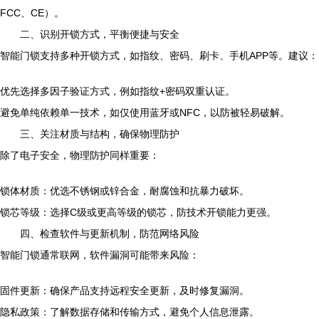
FCC、CE）。
二、识别开锁方式，平衡便捷与安全
智能门锁支持多种开锁方式，如指纹、密码、刷卡、手机APP等。建议：
优先选择多因子验证方式，例如指纹+密码双重认证。
避免单纯依赖单一技术，如仅使用蓝牙或NFC，以防被轻易破解。
三、关注材质与结构，确保物理防护
除了电子安全，物理防护同样重要：
锁体材质：优选不锈钢或锌合金，耐腐蚀和抗暴力破坏。
锁芯等级：选择C级或更高等级的锁芯，防技术开锁能力更强。
四、检查软件与更新机制，防范网络风险
智能门锁通常联网，软件漏洞可能带来风险：
固件更新：确保产品支持远程安全更新，及时修复漏洞。
隐私政策：了解数据存储和传输方式，避免个人信息泄露。